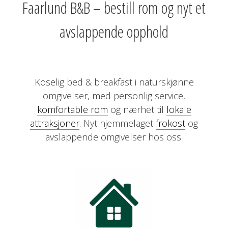
Faarlund B&B – bestill rom og nyt et
avslappende opphold
Koselig bed & breakfast i naturskjønne
omgivelser, med personlig service,
komfortable rom
og nærhet til
lokale
attraksjoner
. Nyt hjemmelaget
frokost
og
avslappende omgivelser hos oss.