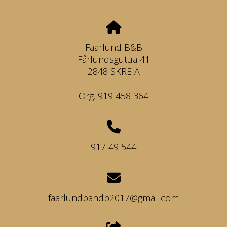
Faarlund B&B
Fårlundsgutua 41
2848 SKREIA
Org. 919 458 364
917 49 544
faarlundbandb2017@gmail.com