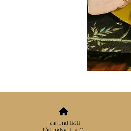
Faarlund B&B
Fårlundsgutua 41