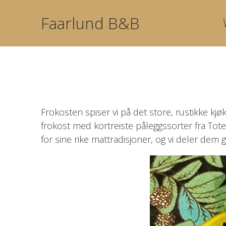
Faarlund B&B
Frokosten spiser vi på det store, rustikke kj
frokost med kortreiste påleggssorter fra Tot
for sine rike mattradisjoner, og vi deler dem 