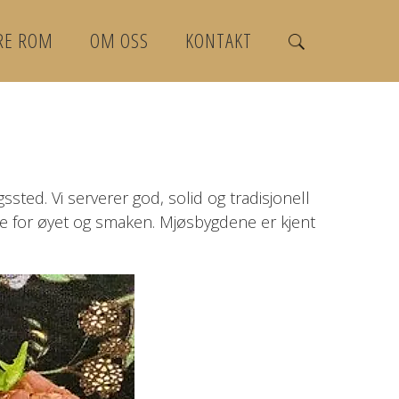
RE ROM
OM OSS
KONTAKT
sted. Vi serverer god, solid og tradisjonell
de for øyet og smaken. Mjøsbygdene er kjent