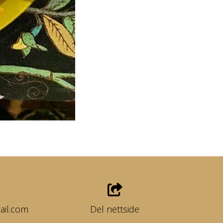
il.com
Del nettside